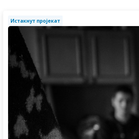
Истакнут пројекат