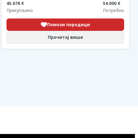
45.678 €
54.000 €
Прикупљено
Потребно
Помози породици
Прочитај више