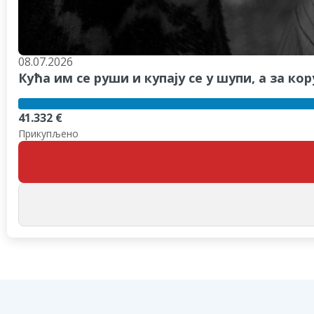
08.07.2026
Кућа им се руши и купају се у шупи, а за 
41.332 €
Прикупљено