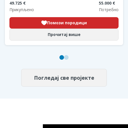
49.725 €
55.000 €
Прикупљено
Потребно
Помози породици
Прочитај више
Погледај све пројекте