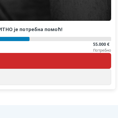
ХИТНО је потребна помоћ!
55.000 €
Потребно