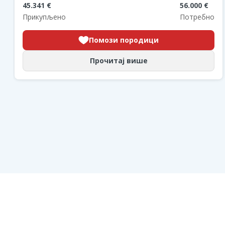
45.341 €
56.000 €
Прикупљено
Потребно
Помози породици
Прочитај више