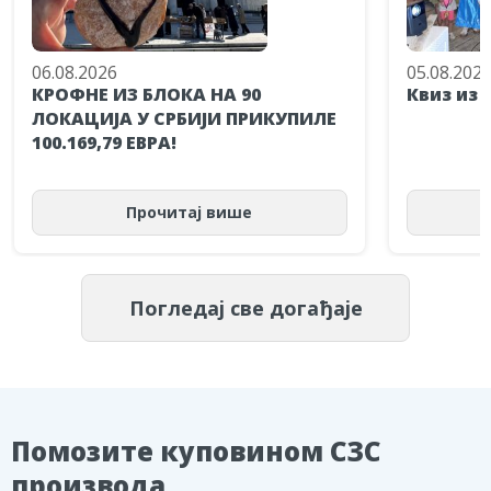
06.08.2026
05.08.202
КРОФНЕ ИЗ БЛОКА НА 90
Квиз из 
ЛОКАЦИЈА У СРБИЈИ ПРИКУПИЛЕ
100.169,79 ЕВРА!
Прочитај више
Погледај све догађаје
Помозите куповином СЗС
производа