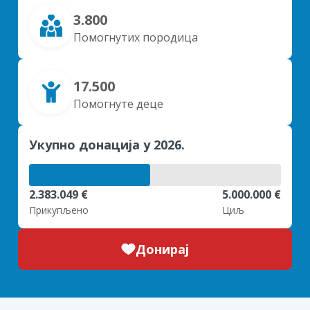
3.800
Помогнутих породица
17.500
Помогнуте деце
Укупно донација у 2026.
2.383.049 €
5.000.000 €
Прикупљено
Циљ
Донирај