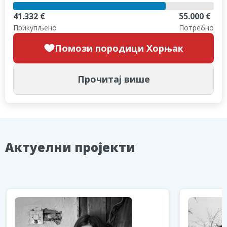
41.332 €
55.000 €
Прикупљено
Потребно
Помози породици Хорњак
Прочитај више
Aктуелни пројекти