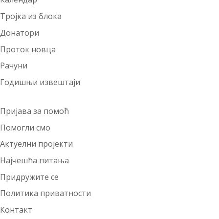
Тројка из блока
Донатори
Проток новца
Рачуни
Годишњи извештаји
Пријава за помоћ
Помогли смо
Актуелни пројекти
Најчешћа питања
Придружите се
Политика приватности
Контакт