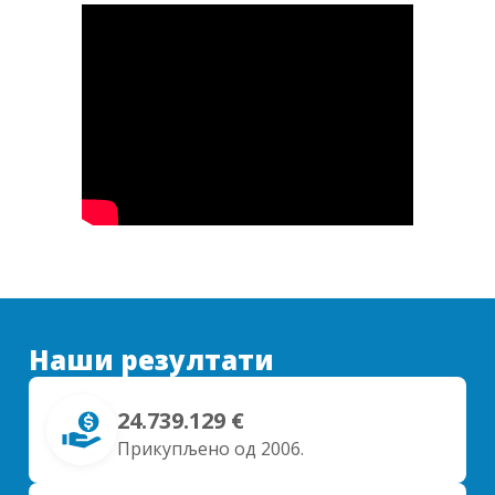
Наши резултати
24.739.129 €
Прикупљено од 2006.