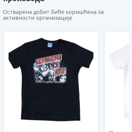
Остварена добит биће коришћена за
активности организације