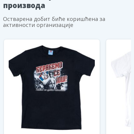
производа
Остварена добит биће коришћена за
активности организације