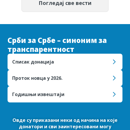
Погледај све вести
Срби за Србе – синоним за
транспарентност
Списак донација
Проток новца у 2026.
Годишњи извештаји
Овде су приказани неки од начина на које
донатори и сви заинтересовани могу