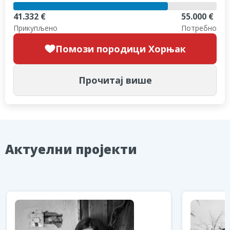
41.332 €
55.000 €
Прикупљено
Потребно
Помози породици Хорњак
Прочитај више
Aктуелни пројекти