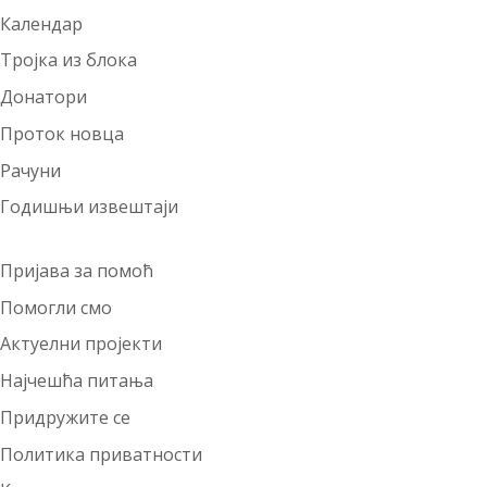
Календар
Тројка из блока
Донатори
Проток новца
Рачуни
Годишњи извештаји
Пријава за помоћ
Помогли смо
Актуелни пројекти
Најчешћа питања
Придружите се
Политика приватности