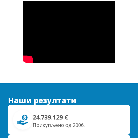
Наши резултати
24.739.129 €
Прикупљено од 2006.