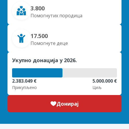
3.800
Помогнутих породица
17.500
Помогнуте деце
Укупно донација у 2026.
2.383.049 €
5.000.000 €
Прикупљено
Циљ
Донирај