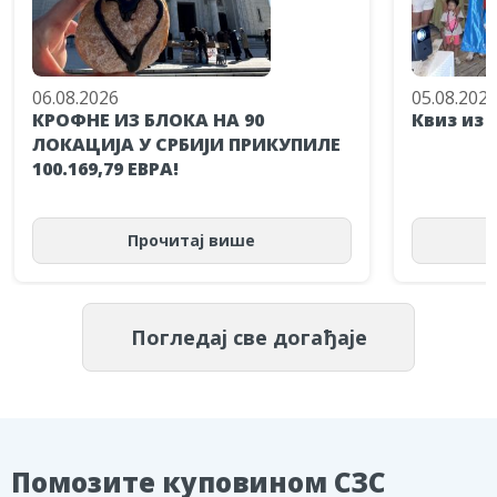
06.08.2026
05.08.202
КРОФНЕ ИЗ БЛОКА НА 90
Квиз из 
ЛОКАЦИЈА У СРБИЈИ ПРИКУПИЛЕ
100.169,79 ЕВРА!
Прочитај више
Погледај све догађаје
Помозите куповином СЗС