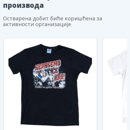
производа
Остварена добит биће коришћена за
активности организације