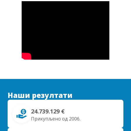
Наши резултати
24.739.129 €
Прикупљено од 2006.