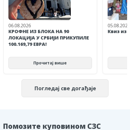
06.08.2026
05.08.202
КРОФНЕ ИЗ БЛОКА НА 90
Квиз из 
ЛОКАЦИЈА У СРБИЈИ ПРИКУПИЛЕ
100.169,79 ЕВРА!
Прочитај више
Погледај све догађаје
Помозите куповином СЗС