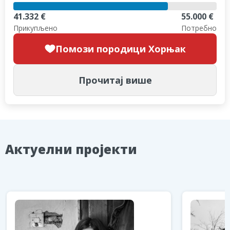
41.332 €
55.000 €
Прикупљено
Потребно
Помози породици Хорњак
Прочитај више
Aктуелни пројекти