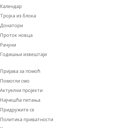
Календар
Тројка из блока
Донатори
Проток новца
Рачуни
Годишњи извештаји
Пријава за помоћ
Помогли смо
Актуелни пројекти
Најчешћа питања
Придружите се
Политика приватности