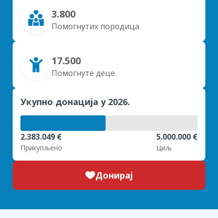
3.800
Помогнутих породица
17.500
Помогнуте деце
Укупно донација у 2026.
2.383.049 €
5.000.000 €
Прикупљено
Циљ
Донирај