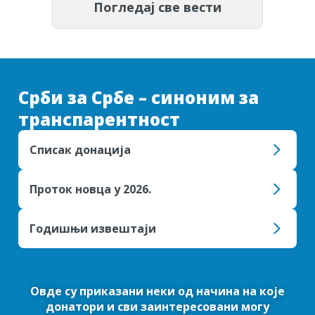
Погледај све вести
Срби за Србе – синоним за
транспарентност
Списак донација
Проток новца у 2026.
Годишњи извештаји
Овде су приказани неки од начина на које
донатори и сви заинтересовани могу