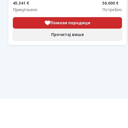
45.341 €
56.000 €
Прикупљено
Потребно
Помози породици
Прочитај више