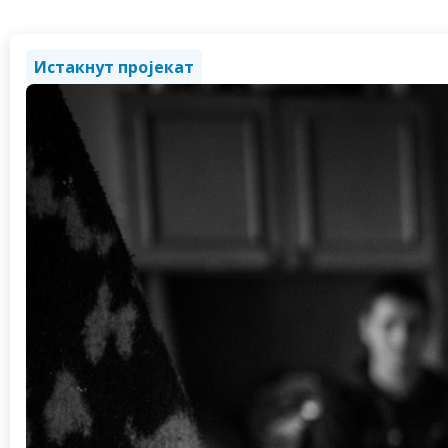
Истакнут пројекат