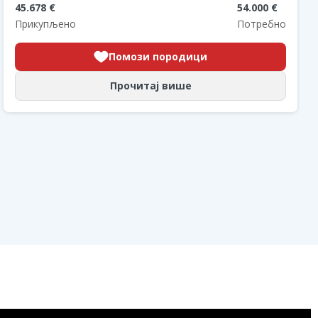
45.678 €
54.000 €
Прикупљено
Потребно
Помози породици
Прочитај више