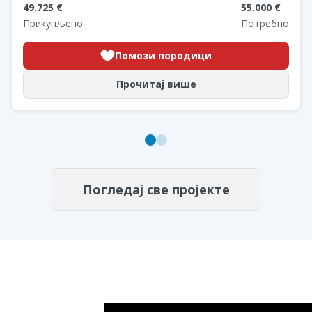
49.725 €
55.000 €
Прикупљено
Потребно
Помози породици
Прочитај више
Погледај све пројекте