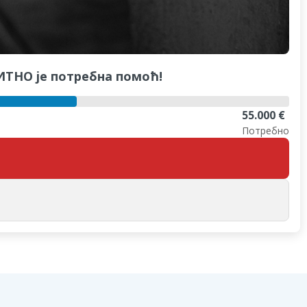
ХИТНО је потребна помоћ!
55.000 €
Потребно