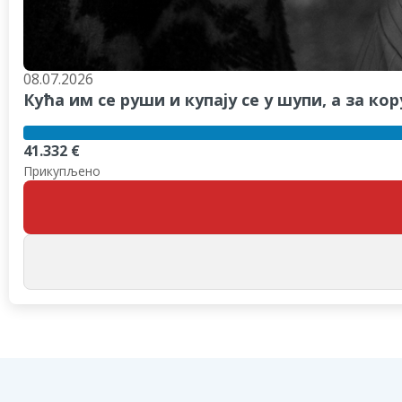
08.07.2026
Кућа им се руши и купају се у шупи, а за 
41.332 €
Прикупљено