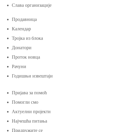
Слава организације
Продавница
Календар
Тројка из блока
Донатори
Проток новца
Рачуни
Годишњи извештаји
Пријава за помоћ
Помогли смо
Актуелни пројекти
Најчешћа питања
Придружите се