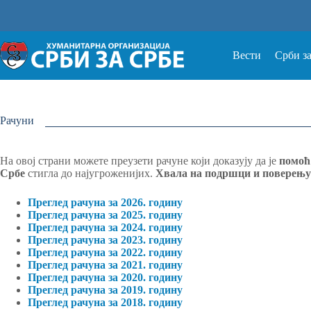
Прескочи
на
Вести
Срби з
Рачуни
На овој страни можете преузети рачуне који доказују да је
помоћ
Србе
стигла до најугроженијих.
Хвала на подршци и поверењу
Преглед рачуна за 2026. годину
Преглед рачуна за 2025. годину
Преглед рачуна за 2024. годину
Преглед рачуна за 2023. годину
Преглед рачуна за 2022. годину
Преглед рачуна за 2021. годину
Преглед рачуна за 2020. годину
Преглед рачуна за 2019. годину
Преглед рачуна за 2018. годину