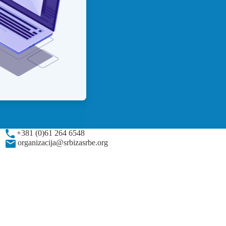
+381 (0)61 264 6548
organizacija@srbizasrbe.org