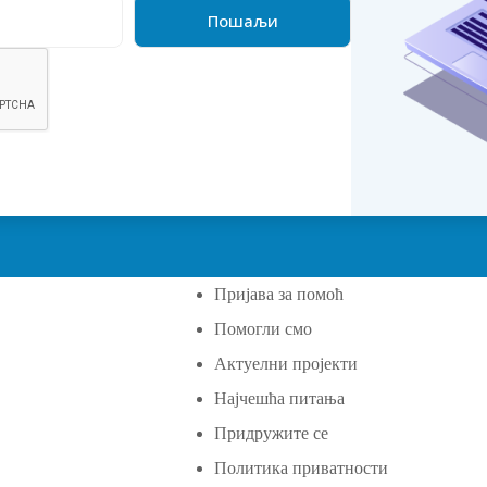
Пријава за помоћ
Помогли смо
а
Актуелни пројекти
Најчешћа питања
Придружите се
Политика приватности