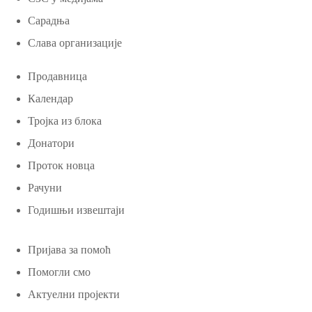
Сарадња
Слава организације
Продавница
Календар
Тројка из блока
Донатори
Проток новца
Рачуни
Годишњи извештаји
Пријава за помоћ
Помогли смо
Актуелни пројекти