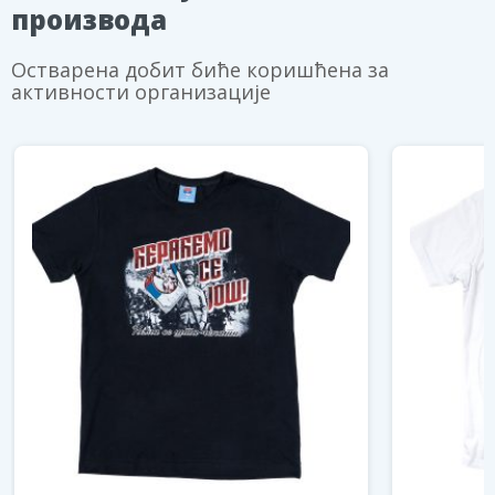
производа
Остварена добит биће коришћена за
активности организације