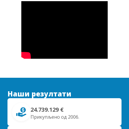
Наши резултати
24.739.129 €
Прикупљено од 2006.