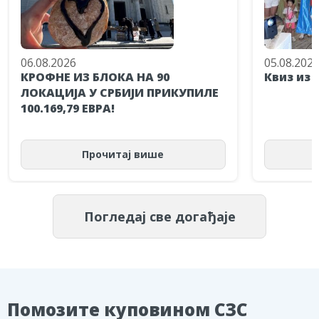
06.08.2026
05.08.202
КРОФНЕ ИЗ БЛОКА НА 90
Квиз из 
ЛОКАЦИЈА У СРБИЈИ ПРИКУПИЛЕ
100.169,79 ЕВРА!
Прочитај више
Погледај све догађаје
Помозите куповином СЗС