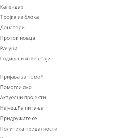
Календар
Тројка из блока
Донатори
Проток новца
Рачуни
Годишњи извештаји
Пријава за помоћ
Помогли смо
Актуелни пројекти
Најчешћа питања
Придружите се
Политика приватности