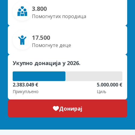
3.800
Помогнутих породица
17.500
Помогнуте деце
Укупно донација у 2026.
2.383.049 €
5.000.000 €
Прикупљено
Циљ
Донирај