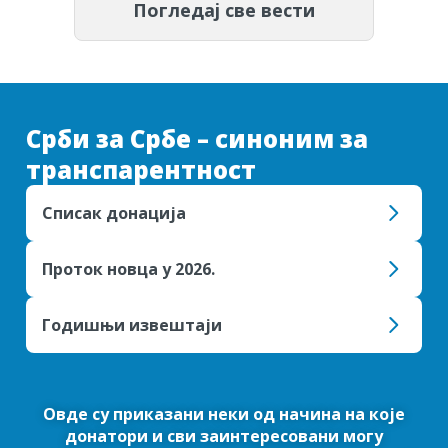
Погледај све вести
Срби за Србе – синоним за
транспарентност
Списак донација
Проток новца у 2026.
Годишњи извештаји
Овде су приказани неки од начина на које
донатори и сви заинтересовани могу