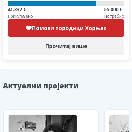
41.332 €
55.000 €
Прикупљено
Потребно
Помози породици Хорњак
Прочитај више
Aктуелни пројекти