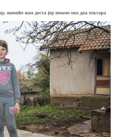
, значиће нам доста јер имамо око два хектара