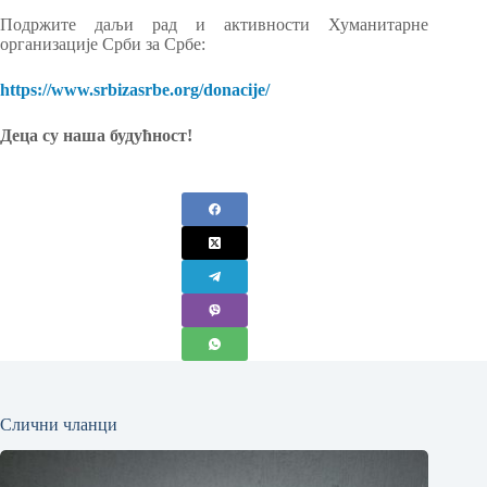
Подржите даљи рад и активности Хуманитарне
организације Срби за Србе:
https://www.srbizasrbe.org/donacije/
Деца су наша будућност!
Слични чланци