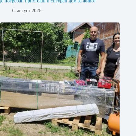
је потребан пристојан и сигуран дом за живот
6. август 2026.