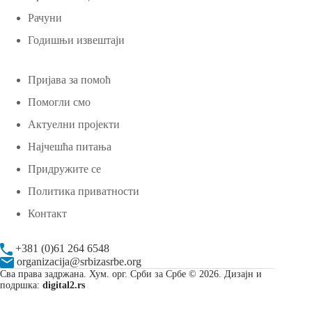
Рачуни
Годишњи извештаји
Пријава за помоћ
Помогли смо
Актуелни пројекти
Најчешћа питања
Придружите се
Политика приватности
Контакт
+381 (0)61 264 6548
organizacija@srbizasrbe.org
Сва права задржана. Хум. орг. Срби за Србе © 2026. Дизајн и
подршка:
digital2.rs