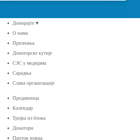
Донирајте ♥
О нама
Признања
Донаторске кутије
СЗС у медијама
Сарадња
Слава организације
Продавница
Календар
Тројка из блока
Донатори
Проток новца