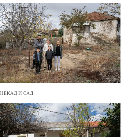
НЕКАД И САД