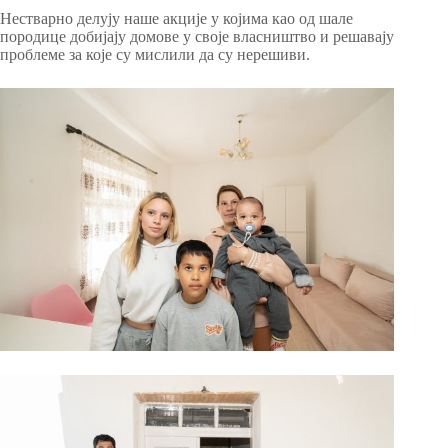
Нестварно делују наше акције у којима као од шале
породице добијају домове у своје власништво и решавају
проблеме за које су мислили да су нерешиви.