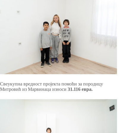
Свеукупна вредност пројекта помоћи за породицу
Митровић из Марвинаца износи
31.116 евра.