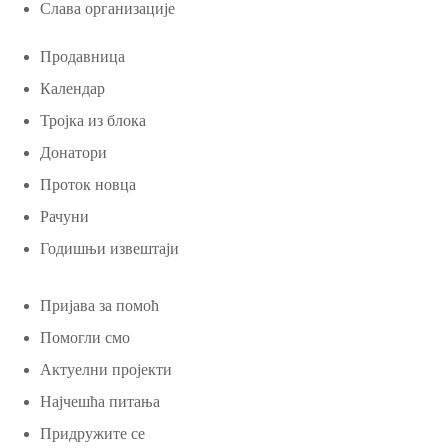
Слава организације
Продавница
Календар
Тројка из блока
Донатори
Проток новца
Рачуни
Годишњи извештаји
Пријава за помоћ
Помогли смо
Актуелни пројекти
Најчешћа питања
Придружите се