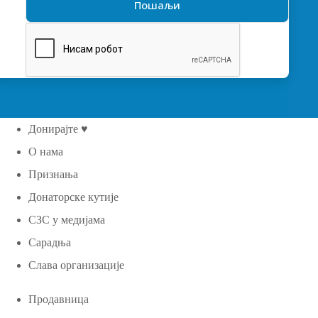
Донирајте ♥
О нама
Признања
Донаторске кутије
СЗС у медијама
Сарадња
Слава организације
Продавница