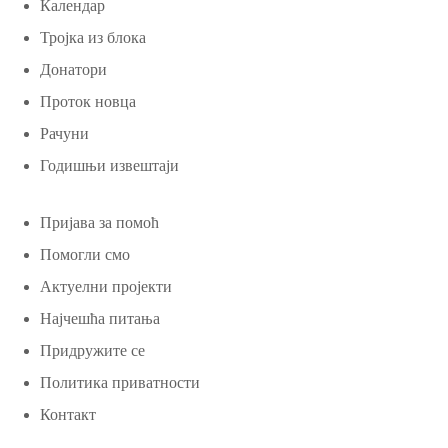
Календар
Тројка из блока
Донатори
Проток новца
Рачуни
Годишњи извештаји
Пријава за помоћ
Помогли смо
Актуелни пројекти
Најчешћа питања
Придружите се
Политика приватности
Контакт