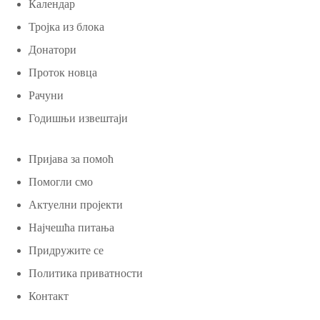
Календар
Тројка из блока
Донатори
Проток новца
Рачуни
Годишњи извештаји
Пријава за помоћ
Помогли смо
Актуелни пројекти
Најчешћа питања
Придружите се
Политика приватности
Контакт