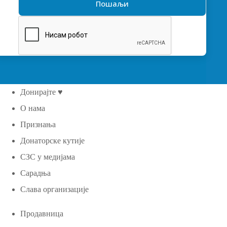
Донирајте ♥
О нама
Признања
Донаторске кутије
СЗС у медијама
Сарадња
Слава организације
Продавница