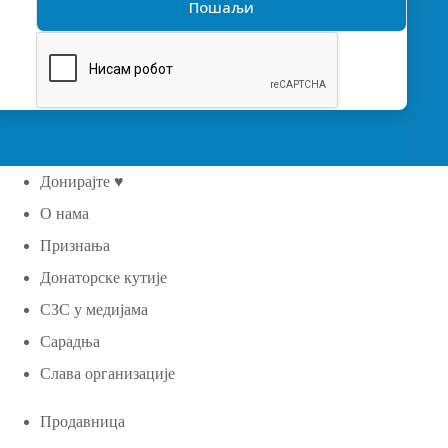
Донирајте ♥
О нама
Признања
Донаторске кутије
СЗС у медијама
Сарадња
Слава организације
Продавница