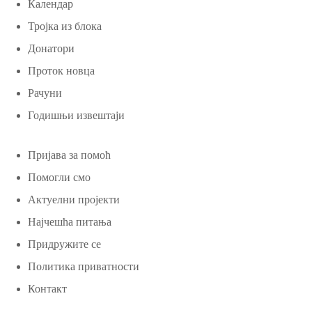
Календар
Тројка из блока
Донатори
Проток новца
Рачуни
Годишњи извештаји
Пријава за помоћ
Помогли смо
Актуелни пројекти
Најчешћа питања
Придружите се
Политика приватности
Контакт