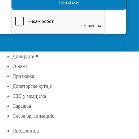
Донирајте ♥
О нама
Признања
Донаторске кутије
СЗС у медијама
Сарадња
Слава организације
Продавница