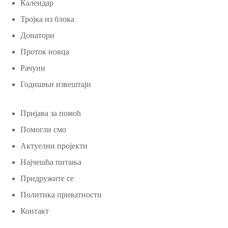
Календар
Тројка из блока
Донатори
Проток новца
Рачуни
Годишњи извештаји
Пријава за помоћ
Помогли смо
Актуелни пројекти
Најчешћа питања
Придружите се
Политика приватности
Контакт