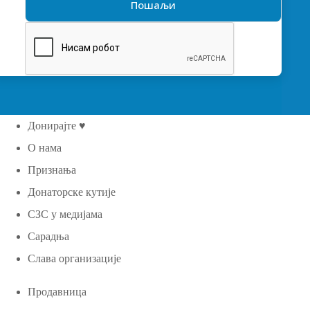
Донирајте ♥
О нама
Признања
Донаторске кутије
СЗС у медијама
Сарадња
Слава организације
Продавница