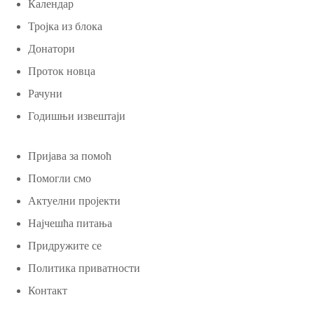
Календар
Тројка из блока
Донатори
Проток новца
Рачуни
Годишњи извештаји
Пријава за помоћ
Помогли смо
Актуелни пројекти
Најчешћа питања
Придружите се
Политика приватности
Контакт