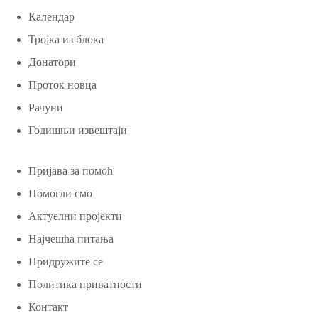
Календар
Тројка из блока
Донатори
Проток новца
Рачуни
Годишњи извештаји
Пријава за помоћ
Помогли смо
Актуелни пројекти
Најчешћа питања
Придружите се
Политика приватности
Контакт