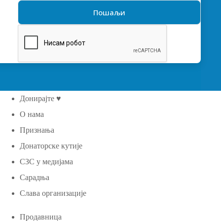
Донирајте ♥
О нама
Признања
Донаторске кутије
СЗС у медијама
Сарадња
Слава организације
Продавница