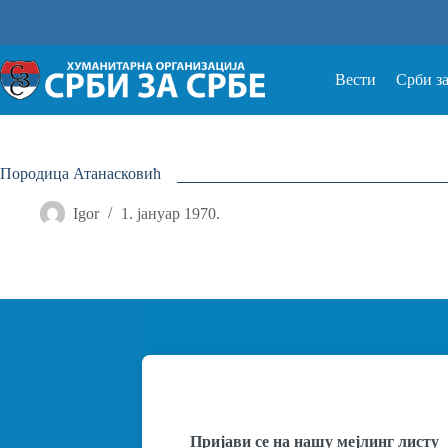
Прескочи
на
Вести
Срби з
Породица Атанасковић
Igor
1. јануар 1970.
Пријави се на нашу мејлинг листу