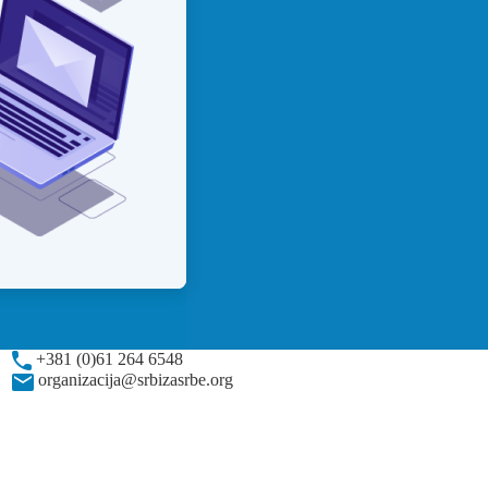
+381 (0)61 264 6548
organizacija@srbizasrbe.org