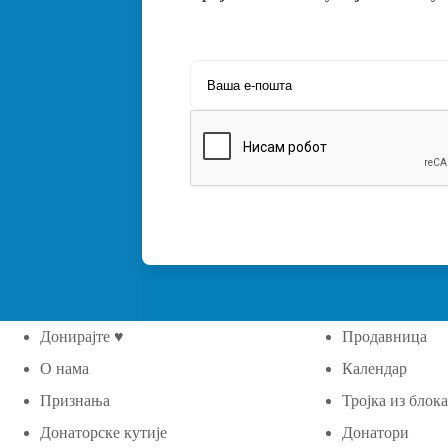
Донирајте ♥
Продавница
О нама
Календар
Признања
Тројка из блок
Донаторске кутије
Донатори