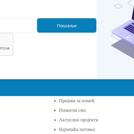
Пријава за помоћ
Помогли смо
а
Актуелни пројекти
Најчешћа питања