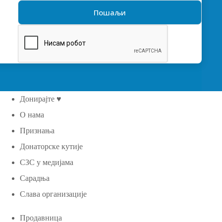
Донирајте ♥
О нама
Признања
Донаторске кутије
СЗС у медијама
Сарадња
Слава организације
Продавница