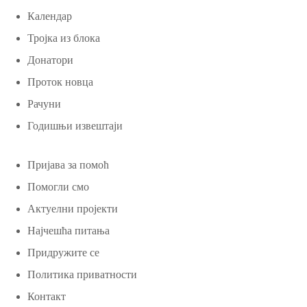
Календар
Тројка из блока
Донатори
Проток новца
Рачуни
Годишњи извештаји
Пријава за помоћ
Помогли смо
Актуелни пројекти
Најчешћа питања
Придружите се
Политика приватности
Контакт