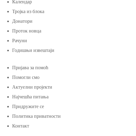
Календар
Тројка из блока
Донатори
Проток новца
Рачуни
Годишњи извештаји
Пријава за помоћ
Помогли смо
Актуелни пројекти
Најчешћа питања
Придружите се
Политика приватности
Контакт