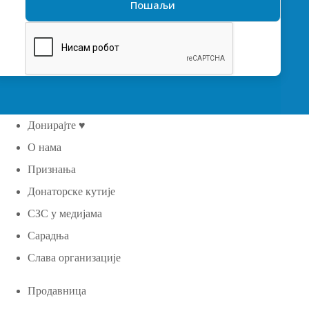
Донирајте ♥
О нама
Признања
Донаторске кутије
СЗС у медијама
Сарадња
Слава организације
Продавница