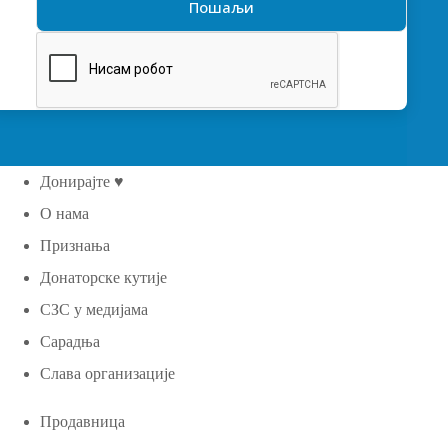
Донирајте ♥
О нама
Признања
Донаторске кутије
СЗС у медијама
Сарадња
Слава организације
Продавница