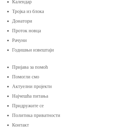
Календар
Тројка из блока
Донатори
Проток новца
Рачуни
Годишњи извештаји
Пријава за помоћ
Помогли смо
Актуелни пројекти
Најчешћа питања
Придружите се
Политика приватности
Контакт