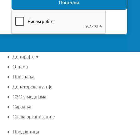
Донирајте ♥
О нама
Признања
Донаторске кутије
СЗС у медијама
Сарадња
Слава организације
Продавница