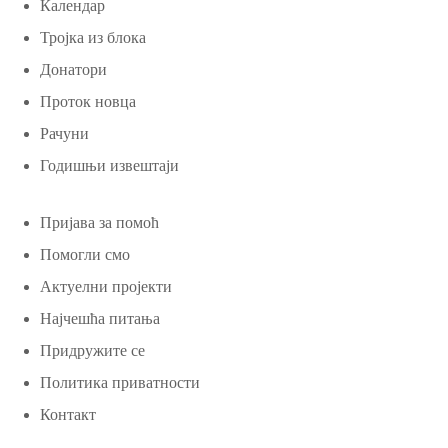
Календар
Тројка из блока
Донатори
Проток новца
Рачуни
Годишњи извештаји
Пријава за помоћ
Помогли смо
Актуелни пројекти
Најчешћа питања
Придружите се
Политика приватности
Контакт