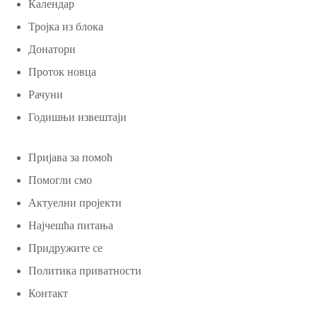
Календар
Тројка из блока
Донатори
Проток новца
Рачуни
Годишњи извештаји
Пријава за помоћ
Помогли смо
Актуелни пројекти
Најчешћа питања
Придружите се
Политика приватности
Контакт