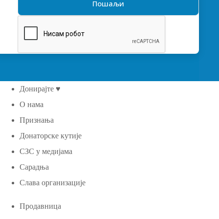
Донирајте ♥
О нама
Признања
Донаторске кутије
СЗС у медијама
Сарадња
Слава организације
Продавница