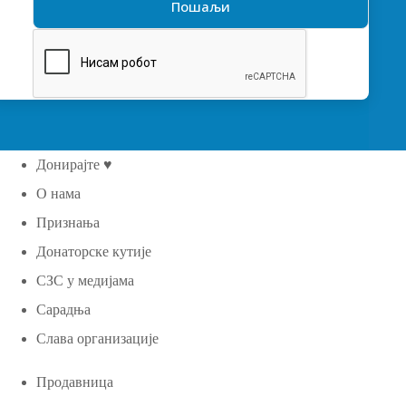
Донирајте ♥
О нама
Признања
Донаторске кутије
СЗС у медијама
Сарадња
Слава организације
Продавница