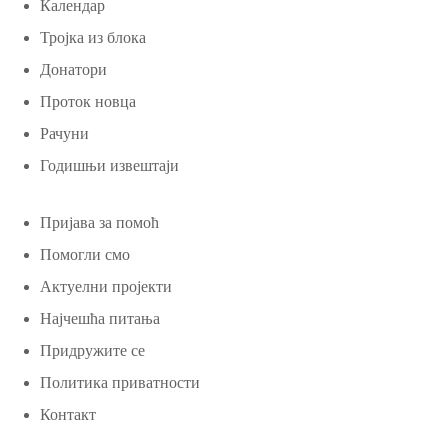
Календар
Тројка из блока
Донатори
Проток новца
Рачуни
Годишњи извештаји
Пријава за помоћ
Помогли смо
Актуелни пројекти
Најчешћа питања
Придружите се
Политика приватности
Контакт