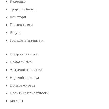
Календар
Тројка из блока
Донатори
Проток новца
Рачуни
Годишњи извештаји
Пријава за помоћ
Помогли смо
Актуелни пројекти
Најчешћа питања
Придружите се
Политика приватности
Контакт