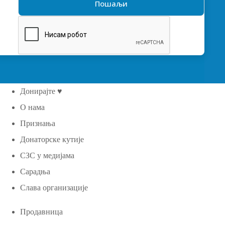
Донирајте ♥
О нама
Признања
Донаторске кутије
СЗС у медијама
Сарадња
Слава организације
Продавница