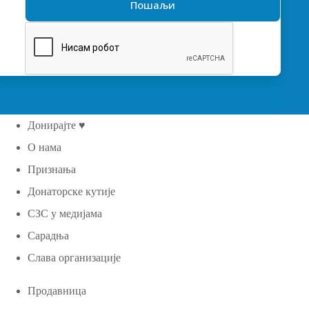
Донирајте ♥
О нама
Признања
Донаторске кутије
СЗС у медијама
Сарадња
Слава организације
Продавница