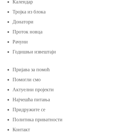
Календар
Тројка из блока
Донатори
Проток новца
Рачуни
Годишњи извештаји
Пријава за помоћ
Помогли смо
Актуелни пројекти
Најчешћа питања
Придружите се
Политика приватности
Контакт