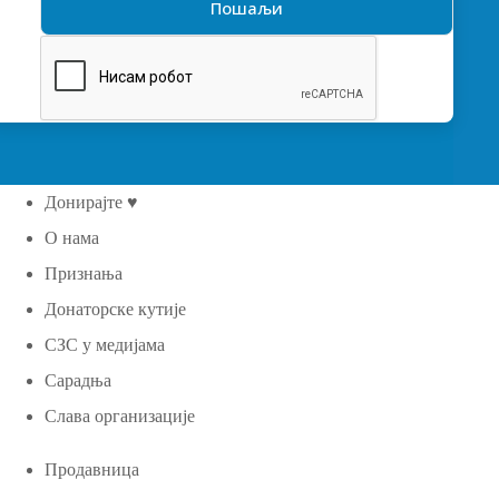
Донирајте ♥
О нама
Признања
Донаторске кутије
СЗС у медијама
Сарадња
Слава организације
Продавница