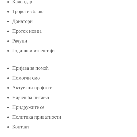
Календар
Тројка из блока
Донатори
Проток новца
Рачуни
Годишњи извештаји
Пријава за помоћ
Помогли смо
Актуелни пројекти
Најчешћа питања
Придружите се
Политика приватности
Контакт