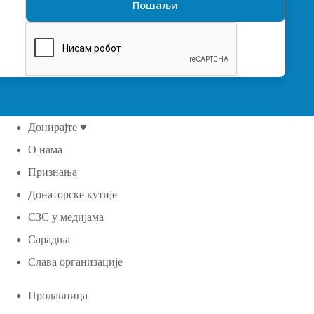
Донирајте ♥
О нама
Признања
Донаторске кутије
СЗС у медијама
Сарадња
Слава организације
Продавница