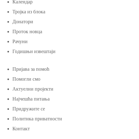
Календар
Тројка из блока
Донатори
Проток новца
Рачуни
Годишњи извештаји
Пријава за помоћ
Помогли смо
Актуелни пројекти
Најчешћа питања
Придружите се
Политика приватности
Контакт