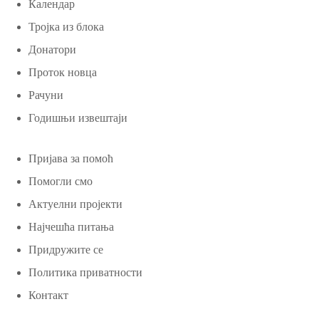
Календар
Тројка из блока
Донатори
Проток новца
Рачуни
Годишњи извештаји
Пријава за помоћ
Помогли смо
Актуелни пројекти
Најчешћа питања
Придружите се
Политика приватности
Контакт