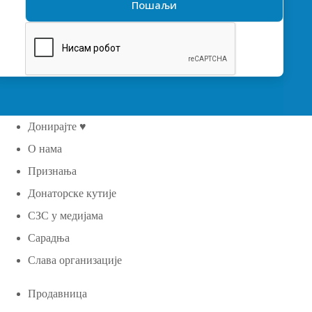
Донирајте ♥
О нама
Признања
Донаторске кутије
СЗС у медијама
Сарадња
Слава организације
Продавница