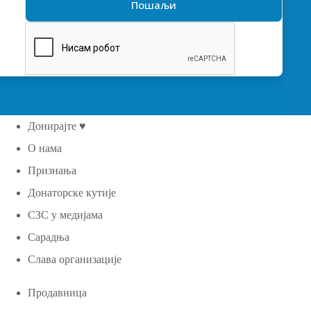
Донирајте ♥
О нама
Признања
Донаторске кутије
СЗС у медијама
Сарадња
Слава организације
Продавница