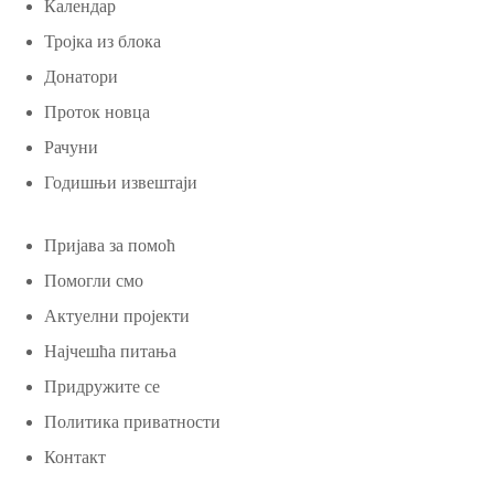
Календар
Тројка из блока
Донатори
Проток новца
Рачуни
Годишњи извештаји
Пријава за помоћ
Помогли смо
Актуелни пројекти
Најчешћа питања
Придружите се
Политика приватности
Контакт