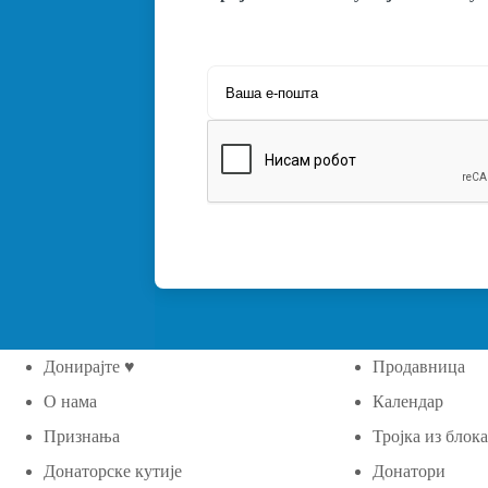
Донирајте ♥
Продавница
О нама
Календар
Признања
Тројка из блок
Донаторске кутије
Донатори