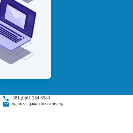
+381 (0)61 264 6548
organizacija@srbizasrbe.org