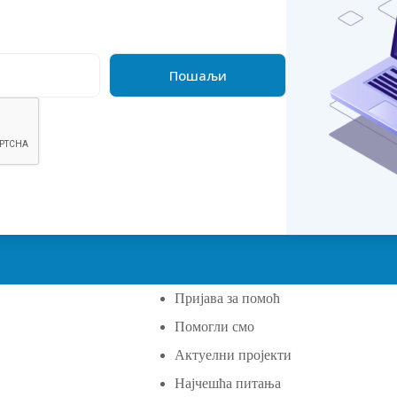
Пријава за помоћ
Помогли смо
а
Актуелни пројекти
Најчешћа питања