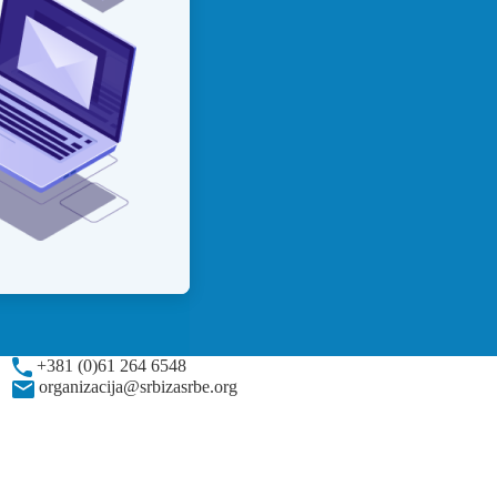
+381 (0)61 264 6548
organizacija@srbizasrbe.org