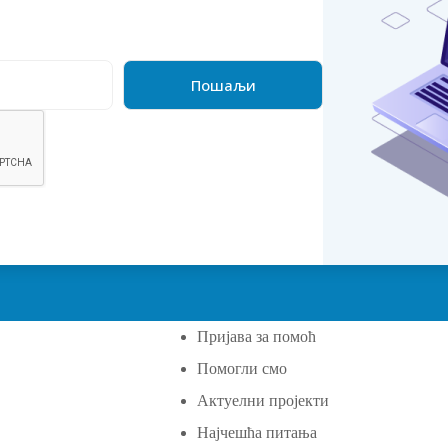
Пријава за помоћ
Помогли смо
а
Актуелни пројекти
Најчешћа питања