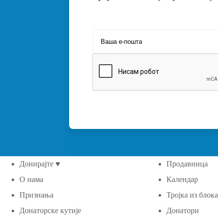
Донирајте ♥
Продавница
О нама
Календар
Признања
Тројка из блок
Донаторске кутије
Донатори