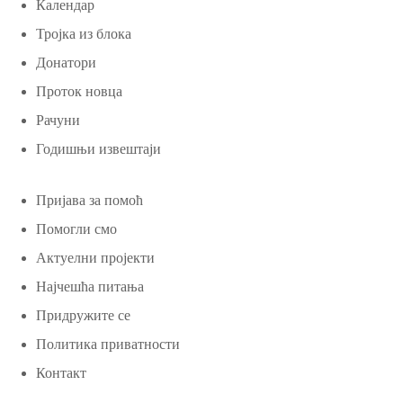
Календар
Тројка из блока
Донатори
Проток новца
Рачуни
Годишњи извештаји
Пријава за помоћ
Помогли смо
Актуелни пројекти
Најчешћа питања
Придружите се
Политика приватности
Контакт