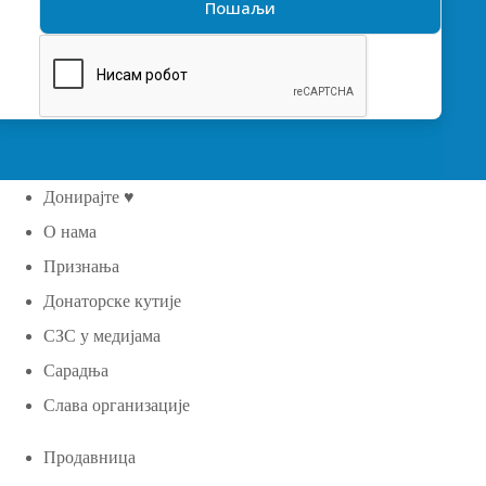
Донирајте ♥
О нама
Признања
Донаторске кутије
СЗС у медијама
Сарадња
Слава организације
Продавница