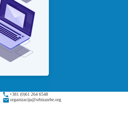
+381 (0)61 264 6548
organizacija@srbizasrbe.org