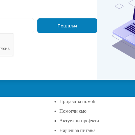
Пријава за помоћ
Помогли смо
а
Актуелни пројекти
Најчешћа питања