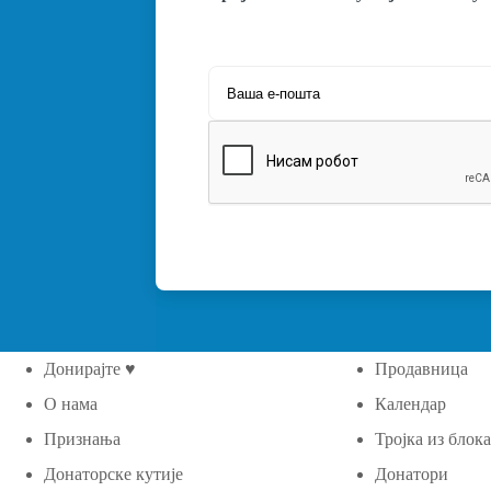
Донирајте ♥
Продавница
О нама
Календар
Признања
Тројка из блок
Донаторске кутије
Донатори