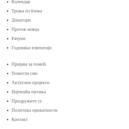
Календар
Тројка из блока
Донатори
Проток новца
Рачуни
Годишњи извештаји
Пријава за помоћ
Помогли смо
Актуелни пројекти
Најчешћа питања
Придружите се
Политика приватности
Контакт