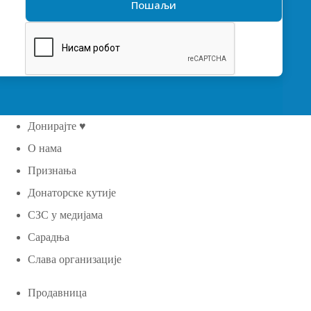
Донирајте ♥
О нама
Признања
Донаторске кутије
СЗС у медијама
Сарадња
Слава организације
Продавница