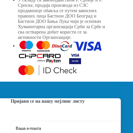
Српске, продаја производа из СЗС
продавнице обавља се путем зависних
правних лица Бастион ДОО Београд и
Бастион ДОО Бања Лука чији је оснивач
Хуманитарна организација Срби за Србе и
сва остварена добит користи се за
активности Организације.
Пријави се на нашу мејлинг листу