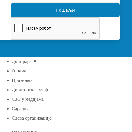
Донирајте ♥
О нама
Признања
Донаторске кутије
СЗС у медијама
Сарадња
Слава организације