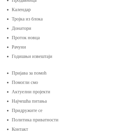
Продавница
Календар
Тројка из блока
Донатори
Проток новца
Рачуни
Годишњи извештаји
Пријава за помоћ
Помогли смо
Актуелни пројекти
Најчешћа питања
Придружите се
Политика приватности
Контакт