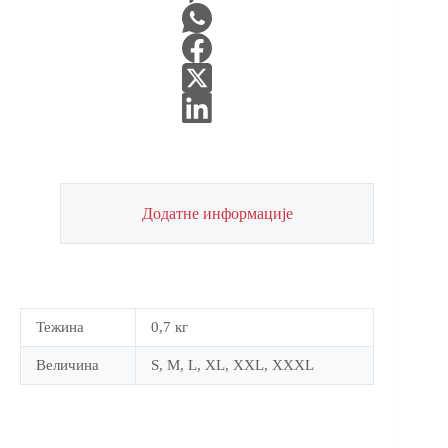
Додатне информације
Тежина
0,7 кг
Величина
S, M, L, XL, XXL, XXXL