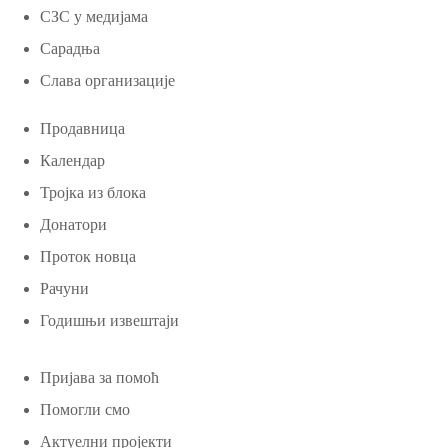
СЗС у медијама
Сарадња
Слава организације
Продавница
Календар
Тројка из блока
Донатори
Проток новца
Рачуни
Годишњи извештаји
Пријава за помоћ
Помогли смо
Актуелни пројекти