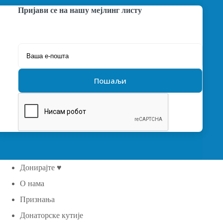
Пријави се на нашу мејлинг листу
Донирајте ♥
О нама
Признања
Донаторске кутије