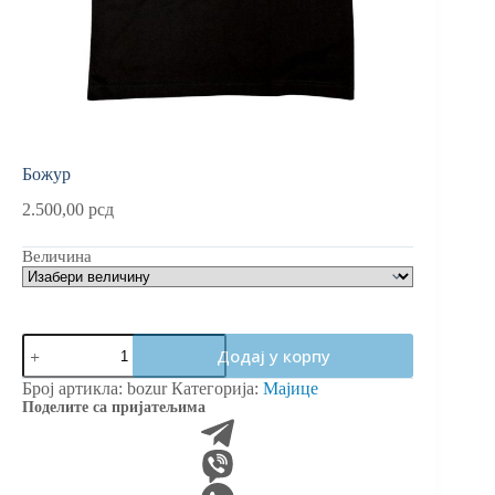
Божур
2.500,00
рсд
Величина
Божур
Додај у корпу
количина
Број артикла:
bozur
Категорија:
Мајице
Поделите са пријатељима