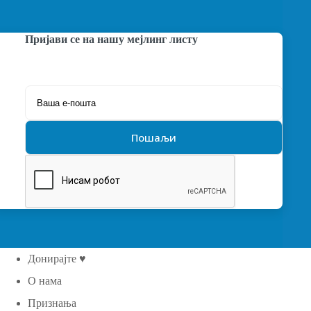
Пријави се на нашу мејлинг листу
Донирајте ♥
О нама
Признања