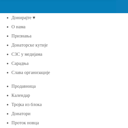
Донирајте ♥
О нама
Признања
Донаторске кутије
СЗС у медијама
Сарадња
Слава организације
Продавница
Календар
Тројка из блока
Донатори
Проток новца