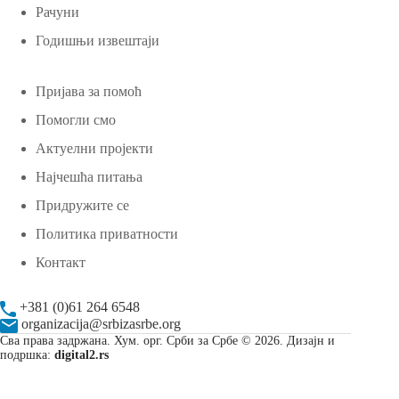
Рачуни
Годишњи извештаји
Пријава за помоћ
Помогли смо
Актуелни пројекти
Најчешћа питања
Придружите се
Политика приватности
Контакт
+381 (0)61 264 6548
organizacija@srbizasrbe.org
Сва права задржана. Хум. орг. Срби за Србе © 2026. Дизајн и
подршка:
digital2.rs