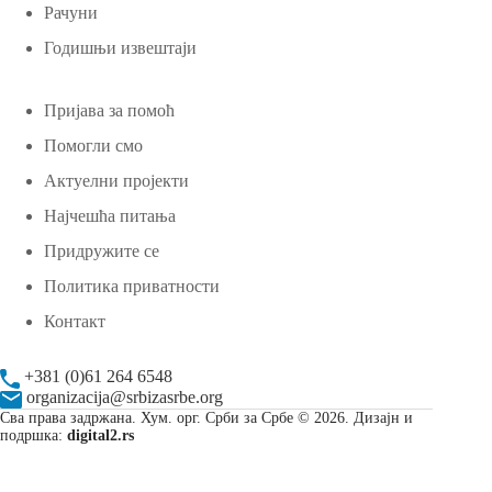
Рачуни
Годишњи извештаји
Пријава за помоћ
Помогли смо
Актуелни пројекти
Најчешћа питања
Придружите се
Политика приватности
Контакт
+381 (0)61 264 6548
organizacija@srbizasrbe.org
Сва права задржана. Хум. орг. Срби за Србе © 2026. Дизајн и
подршка:
digital2.rs