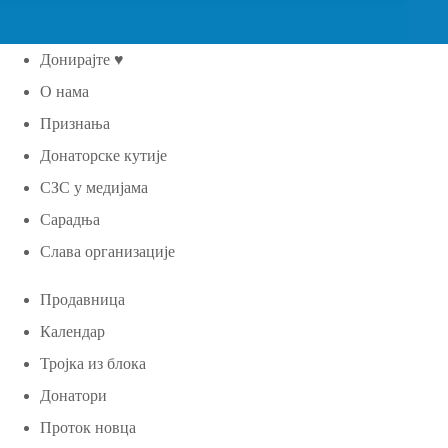
Донирајте ♥
О нама
Признања
Донаторске кутије
СЗС у медијама
Сарадња
Слава организације
Продавница
Календар
Тројка из блока
Донатори
Проток новца