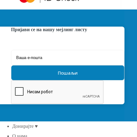
Пријави се на нашу мејлинг листу
Донирајте ♥
О нама