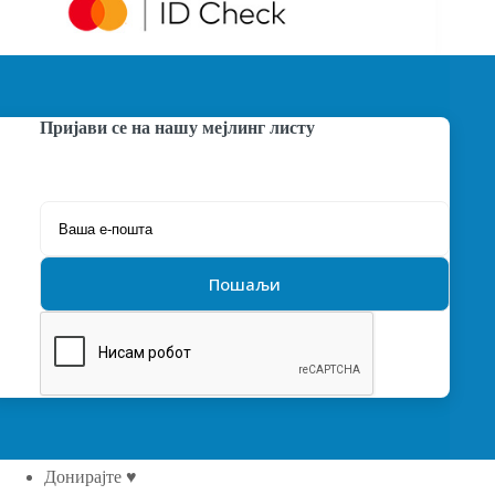
Пријави се на нашу мејлинг листу
Донирајте ♥