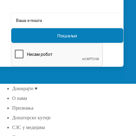
Донирајте ♥
О нама
Признања
Донаторске кутије
СЗС у медијама