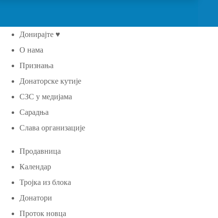
Донирајте ♥
О нама
Признања
Донаторске кутије
СЗС у медијама
Сарадња
Слава организације
Продавница
Календар
Тројка из блока
Донатори
Проток новца