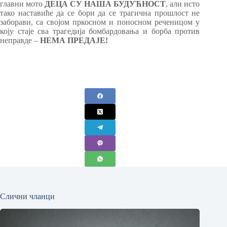
главни мото
ДЕЦА СУ НАША БУДУЋНОСТ
, али исто
тако наставиће да се бори да се трагична прошлост не
заборави, са својом пркосном и поносном реченицом у
коју стаје сва трагедија бомбардовања и борба против
неправде –
НЕМА ПРЕДАЈЕ!
Слични чланци