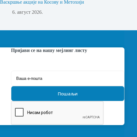
Васкршње акције на Косову и Метохији
6. август 2026.
Пријави се на нашу мејлинг листу