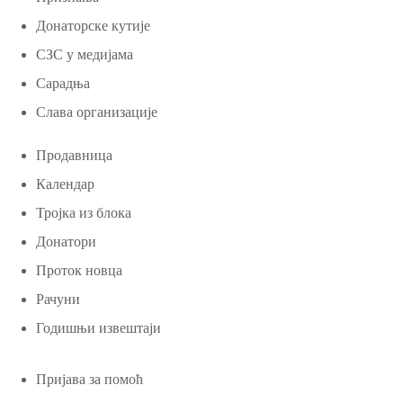
Донаторске кутије
СЗС у медијама
Сарадња
Слава организације
Продавница
Календар
Тројка из блока
Донатори
Проток новца
Рачуни
Годишњи извештаји
Пријава за помоћ