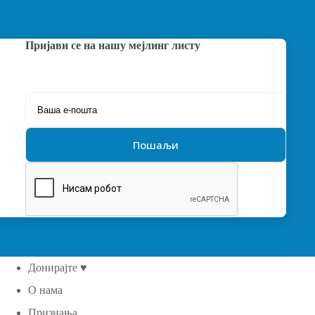
Пријави се на нашу мејлинг листу
Донирајте ♥
О нама
Признања