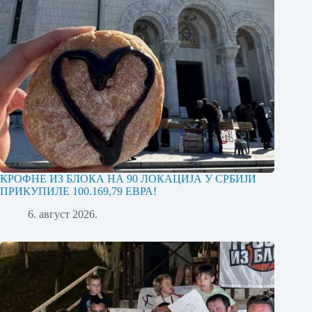
КРОФНЕ ИЗ БЛОКА НА 90 ЛОКАЦИЈА У СРБИЈИ
ПРИКУПИЛЕ 100.169,79 ЕВРА!
6. август 2026.