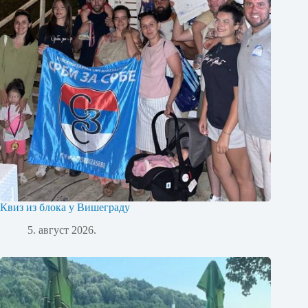
Квиз из блока у Вишеграду
5. август 2026.