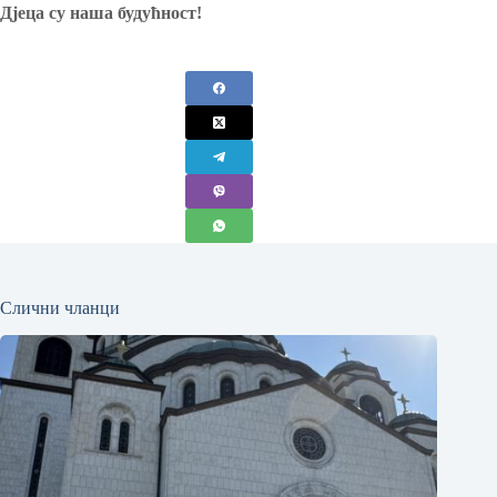
Дјеца су наша будућност!
Слични чланци