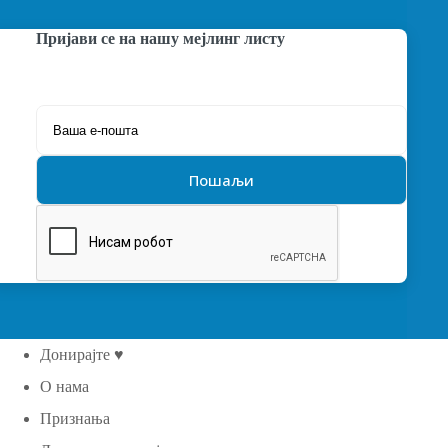
Пријави се на нашу мејлинг листу
Донирајте ♥
О нама
Признања