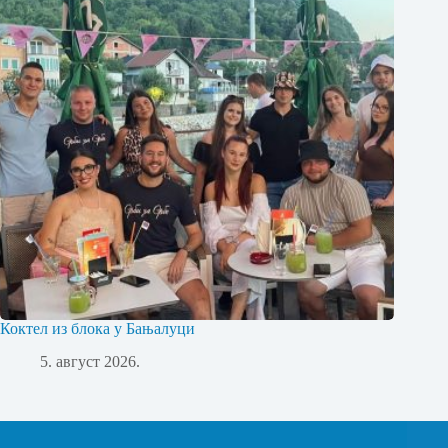
Коктел из блока у Бањалуци
5. август 2026.