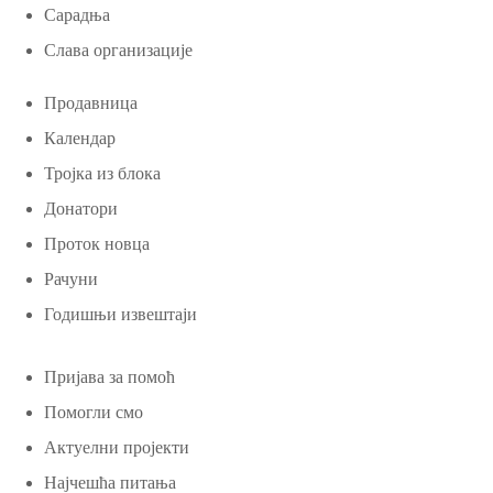
Сарадња
Слава организације
Продавница
Календар
Тројка из блока
Донатори
Проток новца
Рачуни
Годишњи извештаји
Пријава за помоћ
Помогли смо
Актуелни пројекти
Најчешћа питања