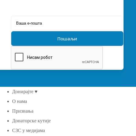
Донирајте ♥
О нама
Признања
Донаторске кутије
СЗС у медијама